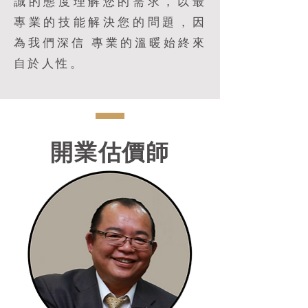
誠的態度理解您的需求，以最
專業的技能解決您的問題，因
為我們深信 專業的溫暖始終來
自於人性。
​開業估價師