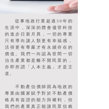
從事地政行業超過30年的
生涯中，深深的體會儘管科技
的進步日新月異，一切的專業
只有導向讓人類更有幸福感，
活得更有尊嚴才有永續存在的
價值。我們一向認為世間一切
治生產業都是離不開民眾的，
亦即所謂「人本主義」才是王
道。
不動產估價師因為地政的
專業由國家賦予對於不動產價
格具有簽證的能力與權利，但
我們的產業真正能讓民眾信賴