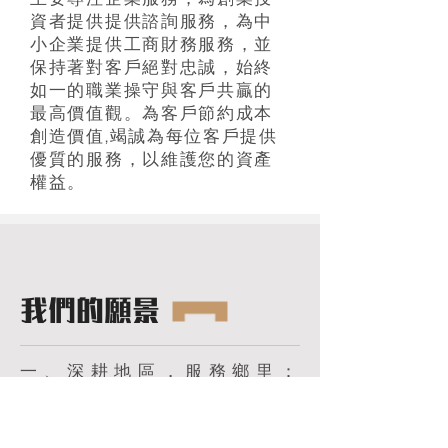
資者提供提供諮詢服務，為中
小企業提供工商財務服務，並
保持著對客戶絕對忠誠，始終
如一的職業操守與客戶共贏的
最高價值觀。為客戶節約成本
創造價值,竭誠為每位客戶提供
優質的服務，以維護您的資產
權益。
我们的愿景
一、深耕地區，服務鄉里：
「立足台中，放眼台灣」對我
們來說，太大了，布局全國的