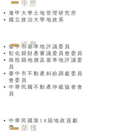
​學 歷
逢甲大學土地管理研究所
國立政治大學地政系
​經 歷
臺中市基準地評議委員
彰化縣財產審議委員會委員
南投縣地價及基準地評議委
員
臺中市不動產糾紛調處委員
會委員
中華民國不動產仲裁協會會
員
中華民國第18屆地政貢獻
榮 獲
獎