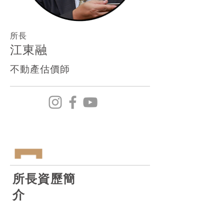
所長
江東融
不動產估價師
所長資歷簡
介