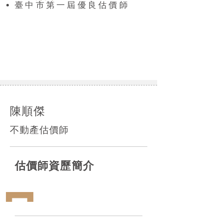
臺中市第一屆優良估價師
陳順傑
不動產估價師
​估價師資歷簡介