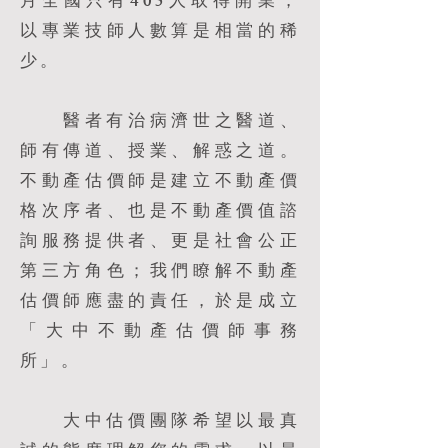
月全國只有405人取得開業，
以專業技師人數算是相當的稀
少。
醫者有治病濟世之醫道、
師有傳道、授業、解惑之道。
不動產估價師是建立不動產價
格次序者、也是不動產價值諮
詢服務提供者、更是社會公正
第三方角色；我們瞭解不動產
估價師應盡的責任，於是成立
「大中不動產估價師事務
所」。
大中估價團隊希望以最真