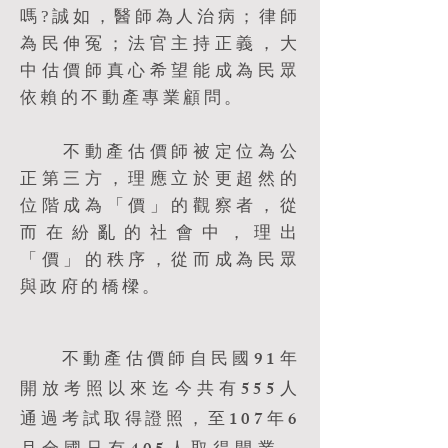
嗎?誠如，醫師為人治病；律師
為民伸冤；法官主持正義，大
中估價師真心希望能成為民眾
依賴的不動產專業顧問。​
不動產估價師被定位為公
正第三方，理應立於更超然的
位階成為「價」的觀察者，從
而在紛亂的社會中，理出
「價」的秩序，從而成為民眾
與政府的橋樑。
不動產估價師自民國91年
開放考照以來迄今共有555人
通過考試取得證照，至107年6